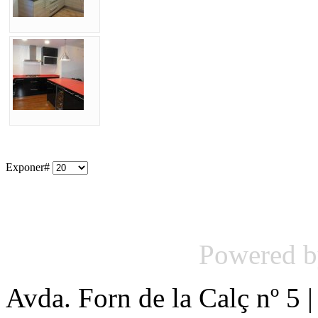
Exponer#
Powered 
Avda. Forn de la Calç nº 5 |